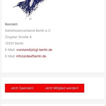
Kontakt:
Gehörlosenverband Berlin e.V.
Zingster Straße 8
13051 Berlin
E-Mail:
vorstand(at)gl-berlin.de
E-Mail:
info(a)deafberlin.de
Jetzt Spenden!
Jetzt Mitglied werden!