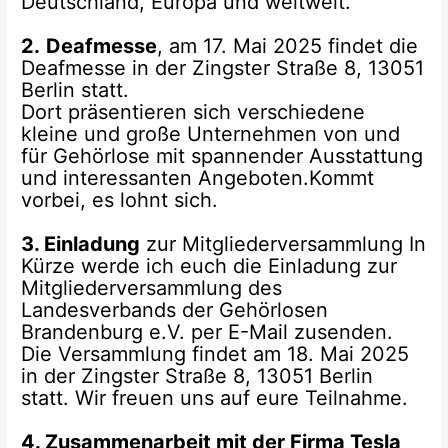
Deutschland, Europa und weltweit.
2.
Deafmesse
, am 17. Mai 2025 findet die
Deafmesse in der Zingster Straße 8, 13051
Berlin statt.
Dort präsentieren sich verschiedene
kleine und große Unternehmen von und
für Gehörlose mit spannender Ausstattung
und interessanten Angeboten.Kommt
vorbei, es lohnt sich.
3. Einladung
zur Mitgliederversammlung In
Kürze werde ich euch die Einladung zur
Mitgliederversammlung des
Landesverbands der Gehörlosen
Brandenburg e.V. per E-Mail zusenden.
Die Versammlung findet am 18. Mai 2025
in der Zingster Straße 8, 13051 Berlin
statt. Wir freuen uns auf eure Teilnahme.
4. Zusammenarbeit mit der Firma Tesla