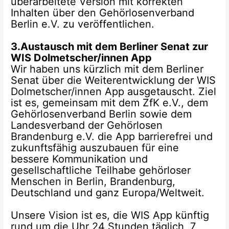
überarbeitete Version mit korrekten
Inhalten über den Gehörlosenverband
Berlin e.V. zu veröffentlichen.
3.Austausch mit dem Berliner Senat zur
WIS Dolmetscher/innen App
Wir haben uns kürzlich mit dem Berliner
Senat über die Weiterentwicklung der WIS
Dolmetscher/innen App ausgetauscht. Ziel
ist es, gemeinsam mit dem ZfK e.V., dem
Gehörlosenverband Berlin sowie dem
Landesverband der Gehörlosen
Brandenburg e.V. die App barrierefrei und
zukunftsfähig auszubauen für eine
bessere Kommunikation und
gesellschaftliche Teilhabe gehörloser
Menschen in Berlin, Brandenburg,
Deutschland und ganz Europa/Weltweit.
Unsere Vision ist es, die WIS App künftig
rund um die Uhr 24 Stunden täglich, 7