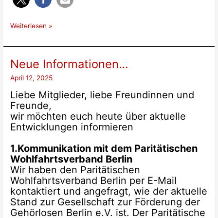
Interview
Weiterlesen »
S.Helbing
Neue Informationen…
April 12, 2025
Liebe Mitglieder, liebe Freundinnen und
Freunde,
wir möchten euch heute über aktuelle
Entwicklungen informieren
1.Kommunikation mit dem Paritätischen
Wohlfahrtsverband Berlin
Wir haben den Paritätischen
Wohlfahrtsverband Berlin per E-Mail
kontaktiert und angefragt, wie der aktuelle
Stand zur Gesellschaft zur Förderung der
Gehörlosen Berlin e.V. ist. Der Paritätische