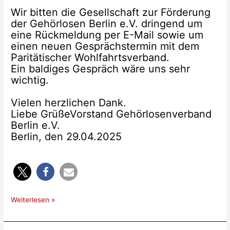
Wir bitten die Gesellschaft zur Förderung
der Gehörlosen Berlin e.V. dringend um
eine Rückmeldung per E-Mail sowie um
einen neuen Gesprächstermin mit dem
Paritätischer Wohlfahrtsverband.
Ein baldiges Gespräch wäre uns sehr
wichtig.
Vielen herzlichen Dank.
Liebe GrüßeVorstand Gehörlosenverband
Berlin e.V.
Berlin, den 29.04.2025
Info
Weiterlesen »
über
GLZ