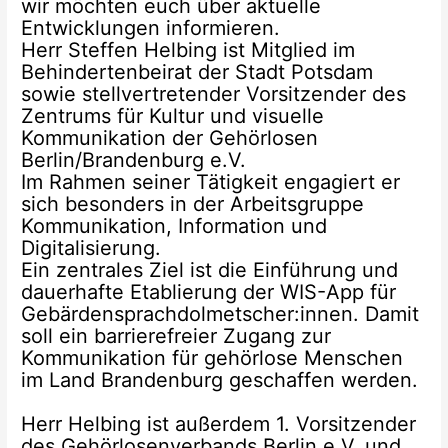
wir möchten euch über aktuelle
Entwicklungen informieren.
Herr Steffen Helbing ist Mitglied im
Behindertenbeirat der Stadt Potsdam
sowie stellvertretender Vorsitzender des
Zentrums für Kultur und visuelle
Kommunikation der Gehörlosen
Berlin/Brandenburg e.V.
Im Rahmen seiner Tätigkeit engagiert er
sich besonders in der Arbeitsgruppe
Kommunikation, Information und
Digitalisierung.
Ein zentrales Ziel ist die Einführung und
dauerhafte Etablierung der WIS-App für
Gebärdensprachdolmetscher:innen. Damit
soll ein barrierefreier Zugang zur
Kommunikation für gehörlose Menschen
im Land Brandenburg geschaffen werden.
Herr Helbing ist außerdem 1. Vorsitzender
des Gehörlosenverbands Berlin e.V. und