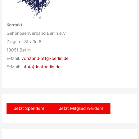
Kontakt:
Gehörlosenverband Berlin e.V.
Zingster Straße 8
13051 Berlin
E-Mail:
vorstand(at)gl-berlin.de
E-Mail:
info(a)deafberlin.de
Jetzt Spenden!
Jetzt Mitglied werden!