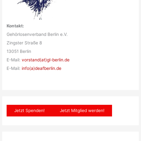
Kontakt:
Gehörlosenverband Berlin e.V.
Zingster Straße 8
13051 Berlin
E-Mail:
vorstand(at)gl-berlin.de
E-Mail:
info(a)deafberlin.de
Jetzt Spenden!
Jetzt Mitglied werden!