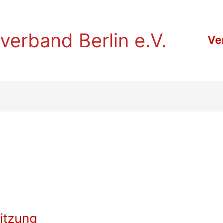
verband Berlin e.V.
Ve
itzung