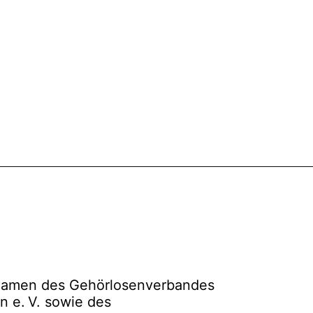
Namen des Gehörlosenverbandes
in e. V. sowie des