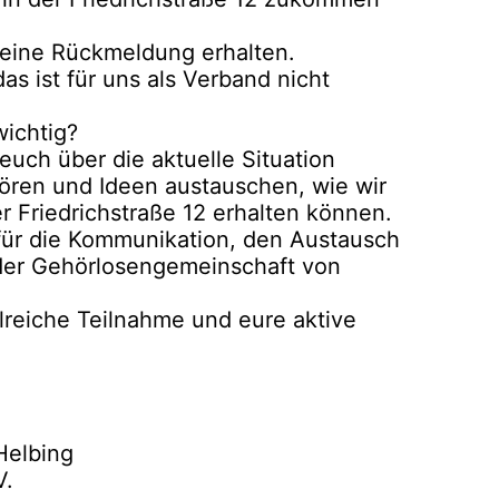
keine Rückmeldung erhalten.
as ist für uns als Verband nicht
ichtig?
uch über die aktuelle Situation
ren und Ideen austauschen, wie wir
 Friedrichstraße 12 erhalten können.
 für die Kommunikation, den Austausch
er Gehörlosengemeinschaft von
lreiche Teilnahme und eure aktive
Helbing
V.