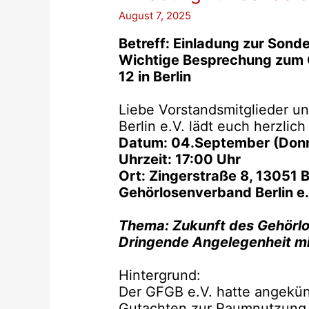
August 7, 2025
Betreff: Einladung zur Son
Wichtige Besprechung zum 
12 in Berlin
Liebe Vorstandsmitglieder u
Berlin e.V. lädt euch herzli
Datum: 04.September (Donn
Uhrzeit: 17:00 Uhr
Ort: Zingerstraße 8, 13051 B
Gehörlosenverband Berlin e.
Thema: Zukunft des Gehörlo
Dringende Angelegenheit mi
Hintergrund:
Der GFGB e.V. hatte angekün
Gutachten zur Raumnutzung 