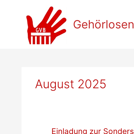
Zum
Inhalt
springen
Gehörlosen
August 2025
Einladung zur Sonders