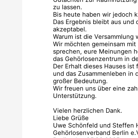
zu lassen.
Bis heute haben wir jedoch 
Das Ergebnis bleibt aus und d
akzeptabel.
Warum ist die Versammlung w
Wir möchten gemeinsam mit e
sprechen, eure Meinungen hö
das Gehörlosenzentrum in der
Der Erhalt dieses Hauses ist
und das Zusammenleben in d
großer Bedeutung.
Wir freuen uns über eine zah
Unterstützung.
Vielen herzlichen Dank.
Liebe Grüße
Uwe Schönfeld und Steffen 
Gehörlosenverband Berlin e.