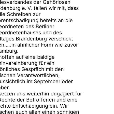
desverbandes der Gehörlosen
denburg e. V. teilen wir mit, dass
die Schreiben zur
rentschädigung bereits an die
ordneten des Berliner
eordnetenhauses und des
tages Brandenburg verschickt
n…..in ähnlicher Form wie zuvor
Hamburg.
hoffen auf eine baldige
invereinbarung für ein
önliches Gespräch mit den
tischen Verantwortlichen,
ussichtlich im September oder
ober.
setzen uns weiterhin engagiert für
Rechte der Betroffenen und eine
chte Entschädigung ein. Wir
chen euch allen einen sonnigen