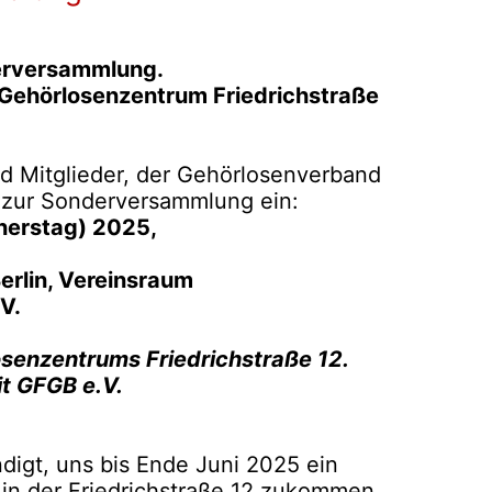
derversammlung.
Gehörlosenzentrum Friedrichstraße
nd Mitglieder, der Gehörlosenverband
ch zur Sonderversammlung ein:
erstag) 2025,
erlin, Vereinsraum
V.
senzentrums Friedrichstraße 12.
t GFGB e.V.
digt, uns bis Ende Juni 2025 ein
in der Friedrichstraße 12 zukommen