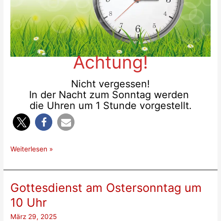
Achtung!
Nicht vergessen!
In der Nacht zum Sonntag werden
die Uhren um 1 Stunde vorgestellt.
Sommerzeit
Weiterlesen »
–
Umstellung
Gottesdienst am Ostersonntag um
10 Uhr
März 29, 2025