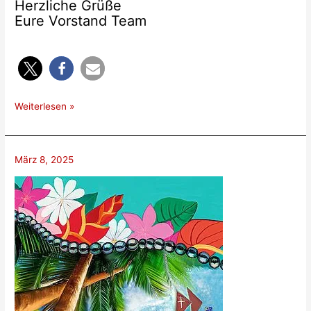
Herzliche Grüße
Eure Vorstand Team
Internationaler
Weiterlesen »
Frauentag
März 8, 2025