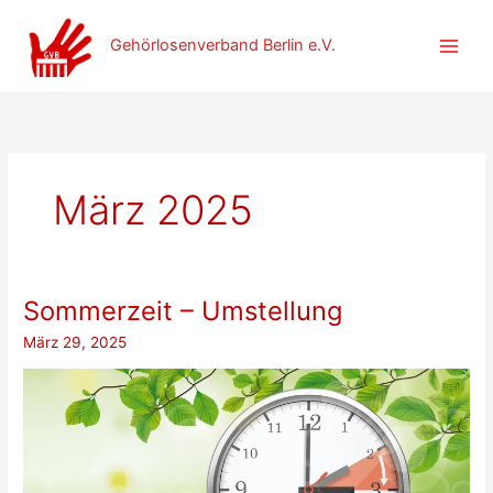
Zum
Inhalt
Gehörlosenverband Berlin e.V.
springen
März 2025
Sommerzeit – Umstellung
März 29, 2025