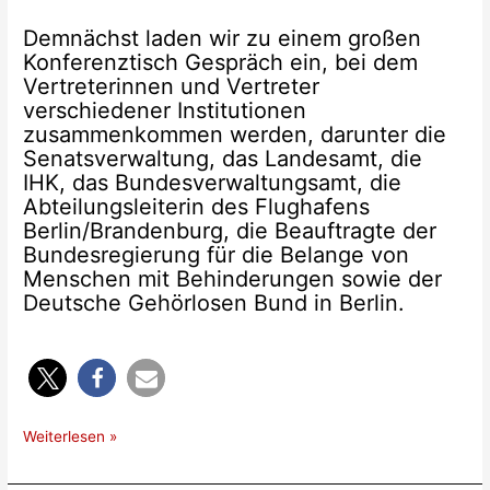
Demnächst laden wir zu einem großen
Konferenztisch Gespräch ein, bei dem
Vertreterinnen und Vertreter
verschiedener Institutionen
zusammenkommen werden, darunter die
Senatsverwaltung, das Landesamt, die
IHK, das Bundesverwaltungsamt, die
Abteilungsleiterin des Flughafens
Berlin/Brandenburg, die Beauftragte der
Bundesregierung für die Belange von
Menschen mit Behinderungen sowie der
Deutsche Gehörlosen Bund in Berlin.
Mitteilung
Weiterlesen »
vom
29.01.2025