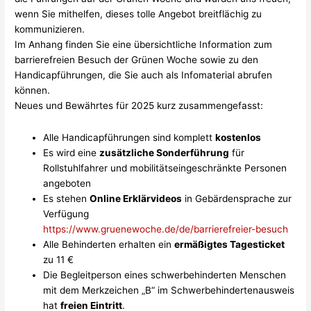
wenn Sie mithelfen, dieses tolle Angebot breitflächig zu
kommunizieren.
Im Anhang finden Sie eine übersichtliche Information zum
barrierefreien Besuch der Grünen Woche sowie zu den
Handicapführungen, die Sie auch als Infomaterial abrufen
können.
Neues und Bewährtes für 2025 kurz zusammengefasst:
Alle Handicapführungen sind komplett
kostenlos
Es wird eine
zusätzliche Sonderführung
für
Rollstuhlfahrer und mobilitätseingeschränkte Personen
angeboten
Es stehen
Online Erklärvideos
in Gebärdensprache zur
Verfügung
https://www.gruenewoche.de/de/barrierefreier-besuch
Alle Behinderten erhalten ein
ermäßigtes Tagesticket
zu 11 €
Die Begleitperson eines schwerbehinderten Menschen
mit dem Merkzeichen „B“ im Schwerbehindertenausweis
hat
freien Eintritt
.