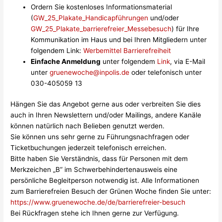
Ordern Sie kostenloses Informationsmaterial
(
GW_25_Plakate_Handicapführungen
und/oder
GW_25_Plakate_barrierefreier_Messebesuch
) für Ihre
Kommunikation im Haus und bei Ihren Mitgliedern unter
folgendem Link:
Werbemittel Barrierefreiheit
Einfache Anmeldung
unter folgendem
Link
, via E-Mail
unter
gruenewoche@inpolis.de
oder telefonisch unter
030-405059 13
Hängen Sie das Angebot gerne aus oder verbreiten Sie dies
auch in Ihren Newslettern und/oder Mailings, andere Kanäle
können natürlich nach Belieben genutzt werden.
Sie können uns sehr gerne zu Führungsnachfragen oder
Ticketbuchungen jederzeit telefonisch erreichen.
Bitte haben Sie Verständnis, dass für Personen mit dem
Merkzeichen „B“ im Schwerbehindertenausweis eine
persönliche Begleitperson notwendig ist. Alle Informationen
zum Barrierefreien Besuch der Grünen Woche finden Sie unter:
https://www.gruenewoche.de/de/barrierefreier-besuch
Bei Rückfragen stehe ich Ihnen gerne zur Verfügung.