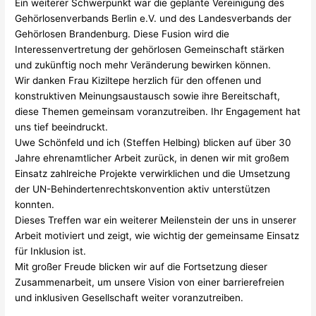
Ein weiterer Schwerpunkt war die geplante Vereinigung des
Gehörlosenverbands Berlin e.V. und des Landesverbands der
Gehörlosen Brandenburg. Diese Fusion wird die
Interessenvertretung der gehörlosen Gemeinschaft stärken
und zukünftig noch mehr Veränderung bewirken können.
Wir danken Frau Kiziltepe herzlich für den offenen und
konstruktiven Meinungsaustausch sowie ihre Bereitschaft,
diese Themen gemeinsam voranzutreiben. Ihr Engagement hat
uns tief beeindruckt.
Uwe Schönfeld und ich (Steffen Helbing) blicken auf über 30
Jahre ehrenamtlicher Arbeit zurück, in denen wir mit großem
Einsatz zahlreiche Projekte verwirklichen und die Umsetzung
der UN-Behindertenrechtskonvention aktiv unterstützen
konnten.
Dieses Treffen war ein weiterer Meilenstein der uns in unserer
Arbeit motiviert und zeigt, wie wichtig der gemeinsame Einsatz
für Inklusion ist.
Mit großer Freude blicken wir auf die Fortsetzung dieser
Zusammenarbeit, um unsere Vision von einer barrierefreien
und inklusiven Gesellschaft weiter voranzutreiben.