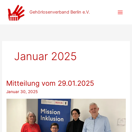
Zum
Inhalt
Gehörlosenverband Berlin e.V.
springen
Januar 2025
Mitteilung vom 29.01.2025
Januar 30, 2025