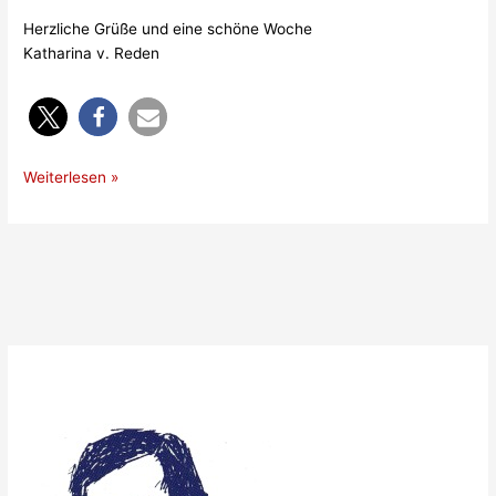
Herzliche Grüße und eine schöne Woche
Katharina v. Reden
Grüne
Weiterlesen »
Woche