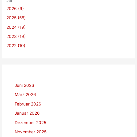
Jahr
n
2026 (9)
n
a
2025 (58)
c
2024 (19)
h
2023 (19)
:
2022 (10)
Juni 2026
März 2026
Februar 2026
Januar 2026
Dezember 2025
November 2025