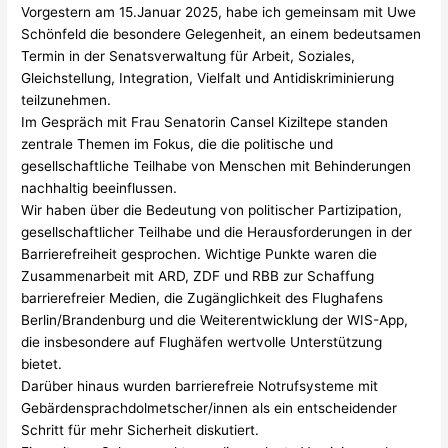
Gehörlosenverband
Vorgestern am 15.Januar 2025, habe ich gemeinsam mit Uwe
Berlin
Schönfeld die besondere Gelegenheit, an einem bedeutsamen
e.
Termin in der Senatsverwaltung für Arbeit, Soziales,
V.
Gleichstellung, Integration, Vielfalt und Antidiskriminierung
teilzunehmen.
Im Gespräch mit Frau Senatorin Cansel Kiziltepe standen
zentrale Themen im Fokus, die die politische und
gesellschaftliche Teilhabe von Menschen mit Behinderungen
nachhaltig beeinflussen.
Wir haben über die Bedeutung von politischer Partizipation,
gesellschaftlicher Teilhabe und die Herausforderungen in der
Barrierefreiheit gesprochen. Wichtige Punkte waren die
Zusammenarbeit mit ARD, ZDF und RBB zur Schaffung
barrierefreier Medien, die Zugänglichkeit des Flughafens
Berlin/Brandenburg und die Weiterentwicklung der WIS-App,
die insbesondere auf Flughäfen wertvolle Unterstützung
bietet.
Darüber hinaus wurden barrierefreie Notrufsysteme mit
Gebärdensprachdolmetscher/innen als ein entscheidender
Schritt für mehr Sicherheit diskutiert.