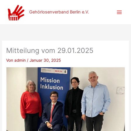
Zum
Inhalt
Gehörlosenverband Berlin e.V.
springen
Mitteilung vom 29.01.2025
Von
admin
/
Januar 30, 2025