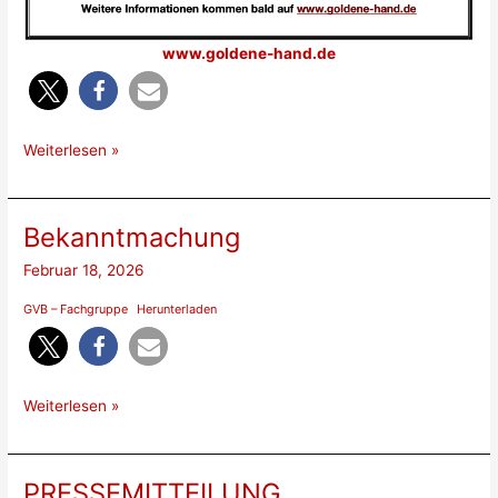
www.goldene-hand.de
Weiterlesen »
Bekanntmachung
Februar 18, 2026
GVB – Fachgruppe
Herunterladen
Bekanntmachung
Weiterlesen »
PRESSEMITTEILUNG