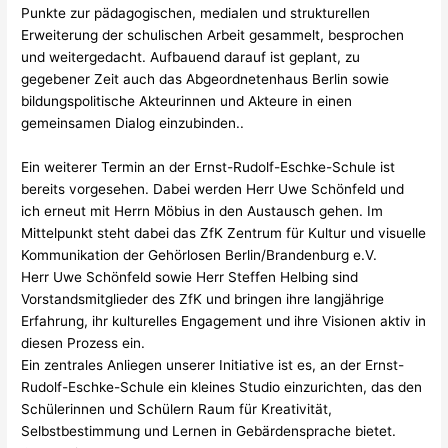
Punkte zur pädagogischen, medialen und strukturellen
Erweiterung der schulischen Arbeit gesammelt, besprochen
und weitergedacht. Aufbauend darauf ist geplant, zu
gegebener Zeit auch das Abgeordnetenhaus Berlin sowie
bildungspolitische Akteurinnen und Akteure in einen
gemeinsamen Dialog einzubinden..
Ein weiterer Termin an der Ernst-Rudolf-Eschke-Schule ist
bereits vorgesehen. Dabei werden Herr Uwe Schönfeld und
ich erneut mit Herrn Möbius in den Austausch gehen. Im
Mittelpunkt steht dabei das ZfK Zentrum für Kultur und visuelle
Kommunikation der Gehörlosen Berlin/Brandenburg e.V.
Herr Uwe Schönfeld sowie Herr Steffen Helbing sind
Vorstandsmitglieder des ZfK und bringen ihre langjährige
Erfahrung, ihr kulturelles Engagement und ihre Visionen aktiv in
diesen Prozess ein.
Ein zentrales Anliegen unserer Initiative ist es, an der Ernst-
Rudolf-Eschke-Schule ein kleines Studio einzurichten, das den
Schülerinnen und Schülern Raum für Kreativität,
Selbstbestimmung und Lernen in Gebärdensprache bietet.