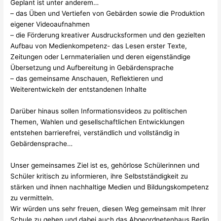
Geplant ist unter anderem…
– das Üben und Vertiefen von Gebärden sowie die Produktion
eigener Videoaufnahmen
– die Förderung kreativer Ausdrucksformen und den gezielten
Aufbau von Medienkompetenz- das Lesen erster Texte,
Zeitungen oder Lernmaterialien und deren eigenständige
Übersetzung und Aufbereitung in Gebärdensprache
– das gemeinsame Anschauen, Reflektieren und
Weiterentwickeln der entstandenen Inhalte
Darüber hinaus sollen Informationsvideos zu politischen
Themen, Wahlen und gesellschaftlichen Entwicklungen
entstehen barrierefrei, verständlich und vollständig in
Gebärdensprache…
Unser gemeinsames Ziel ist es, gehörlose Schülerinnen und
Schüler kritisch zu informieren, ihre Selbstständigkeit zu
stärken und ihnen nachhaltige Medien und Bildungskompetenz
zu vermitteln.
Wir würden uns sehr freuen, diesen Weg gemeinsam mit Ihrer
Schule zu gehen und dabei auch das Abgeordnetenhaus Berlin