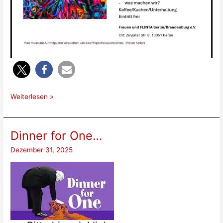
Terminvorschau
Weiterlesen »
Dinner for One…
Dezember 31, 2025