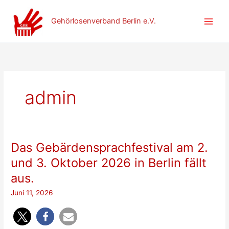
Zum
Inhalt
Gehörlosenverband Berlin e.V.
springen
admin
Das Gebärdensprachfestival am 2.
und 3. Oktober 2026 in Berlin fällt
aus.
Juni 11, 2026