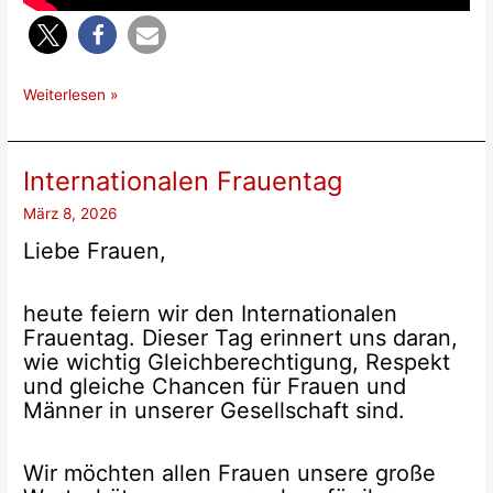
Interview
Weiterlesen »
S.Helbing
Internationalen Frauentag
März 8, 2026
Liebe Frauen,
heute feiern wir den Internationalen
Frauentag. Dieser Tag erinnert uns daran,
wie wichtig Gleichberechtigung, Respekt
und gleiche Chancen für Frauen und
Männer in unserer Gesellschaft sind.
Wir möchten allen Frauen unsere große