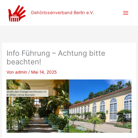
Zum
Inhalt
Gehörlosenverband Berlin e.V.
springen
Info Führung – Achtung bitte
beachten!
Von
admin
/
Mai 14, 2025