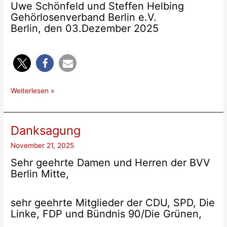
Uwe Schönfeld und Steffen Helbing
Gehörlosenverband Berlin e.V.
Berlin, den 03.Dezember 2025
Info
Weiterlesen »
vom
3.Dezember
2025
Danksagung
November 21, 2025
Sehr geehrte Damen und Herren der BVV
Berlin Mitte,
sehr geehrte Mitglieder der CDU, SPD, Die
Linke, FDP und Bündnis 90/Die Grünen,