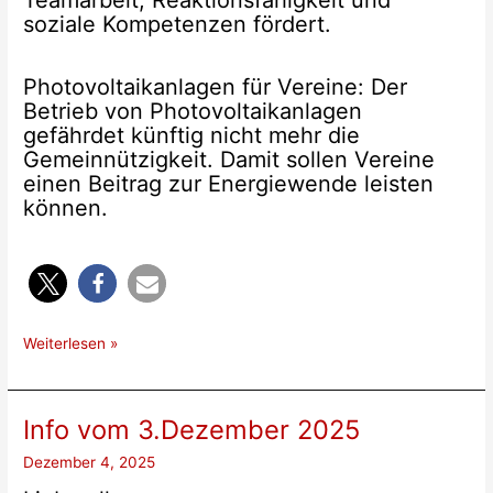
Teamarbeit, Reaktionsfähigkeit und
soziale Kompetenzen fördert.
Photovoltaikanlagen für Vereine: Der
Betrieb von Photovoltaikanlagen
gefährdet künftig nicht mehr die
Gemeinnützigkeit. Damit sollen Vereine
einen Beitrag zur Energiewende leisten
können.
Info
Weiterlesen »
vom
22.12.2025
Info vom 3.Dezember 2025
Dezember 4, 2025