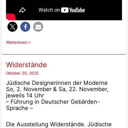
Online-
Weiterlesen »
Vortrag
zum
Thema
Widerstände
Demenz
Oktober 30, 2025
Jüdische Designerinnen der Moderne
So, 2. November & Sa, 22. November,
jeweils 14 Uhr
– Führung in Deutscher Gebärden-
Sprache –
Die Ausstellung Widerstände. Jüdische