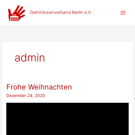
Zum
Inhalt
Gehörlosenverband Berlin e.V.
springen
admin
Frohe Weihnachten
Dezember 24, 2025