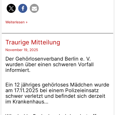
Danksagung
Weiterlesen »
Traurige Mitteilung
November 19, 2025
Der Gehörlosenverband Berlin e. V.
wurden über einen schweren Vorfall
informiert.
Ein 12 jähriges gehörloses Mädchen wurde
am 17.11.2025 bei einem Polizeieinsatz
schwer verletzt und befindet sich derzeit
im Krankenhaus…