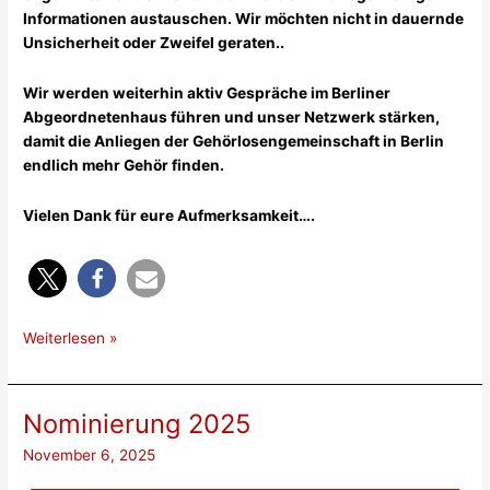
Informationen austauschen. Wir möchten nicht in dauernde
Unsicherheit oder Zweifel geraten..
Wir werden weiterhin aktiv Gespräche im Berliner
Abgeordnetenhaus führen und unser Netzwerk stärken,
damit die Anliegen der Gehörlosengemeinschaft in Berlin
endlich mehr Gehör finden.
Vielen Dank für eure Aufmerksamkeit….
Info
Weiterlesen »
vom
11.11.2025
Nominierung 2025
November 6, 2025