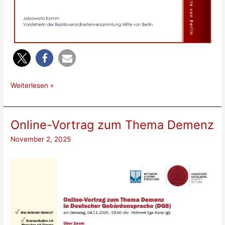
Nominierung
Weiterlesen »
2025
Online-Vortrag zum Thema Demenz
November 2, 2025