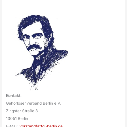
Kontakt:
Gehörlosenverband Berlin e.V.
Zingster Straße 8
13051 Berlin
E-Mail:
vorstand(at)gl-berlin.de