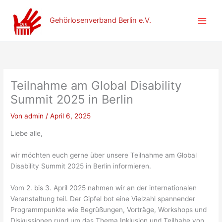
Zum
Inhalt
Gehörlosenverband Berlin e.V.
springen
Teilnahme am Global Disability
Summit 2025 in Berlin
Von
admin
/
April 6, 2025
Liebe alle,
wir möchten euch gerne über unsere Teilnahme am Global
Disability Summit 2025 in Berlin informieren.
Vom 2. bis 3. April 2025 nahmen wir an der internationalen
Veranstaltung teil. Der Gipfel bot eine Vielzahl spannender
Programmpunkte wie Begrüßungen, Vorträge, Workshops und
Diskussionen rund um das Thema Inklusion und Teilhabe von