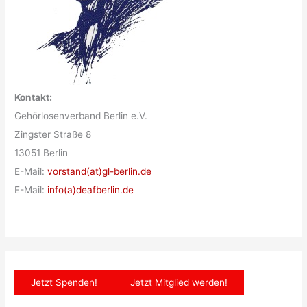
Kontakt:
Gehörlosenverband Berlin e.V.
Zingster Straße 8
13051 Berlin
E-Mail:
vorstand(at)gl-berlin.de
E-Mail:
info(a)deafberlin.de
Jetzt Spenden!
Jetzt Mitglied werden!