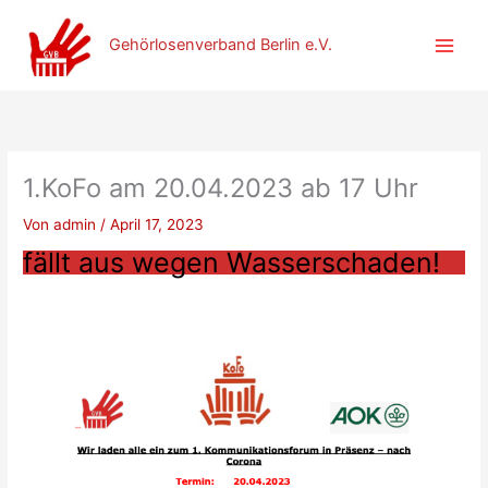
Zum
Inhalt
Gehörlosenverband Berlin e.V.
springen
1.KoFo am 20.04.2023 ab 17 Uhr
Von
admin
/
April 17, 2023
fällt aus wegen Wasserschaden!