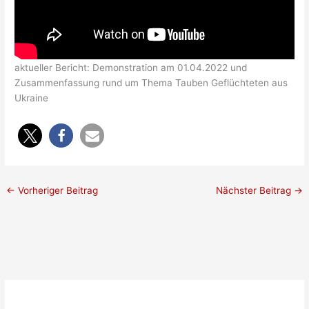
aktueller Bericht: Demonstration am 01.04.2022 und
Zusammenfassung rund um Thema Tauben Geflüchteten aus
Ukraine
←
Vorheriger Beitrag
Nächster Beitrag
→