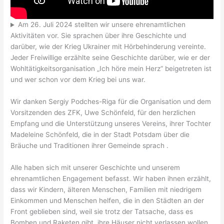
Am 26. Juli 2024 stellten wir unsere ehrenamtlichen
Aktivitäten vor. Sie sprachen über ihre Geschichte und
darüber, wie der Krieg Ukrainer mit Hörbehinderung vereinte.
Jeder Freiwillige erzählte seine Geschichte darüber, wie er der
Wohltätigkeitsorganisation „Ich höre mein Herz“ beigetreten ist
und wer schon vor dem Krieg bei uns war.
Wir danken Sergiy Podches-Riga für die Organisation und dem
Vorsitzenden des ZFK, Uwe Schönfeld, für den herzlichen
Empfang und die Unterstützung unseres Vereins, ihrer Tochter
Madeleine Schönfeld, die in der Stadt Potsdam über die
Bräuche und Traditionen ihrer Gemeinde sprach .
Alle haben sich mit unserer Geschichte und unserem
ehrenamtlichen Engagement befasst. Wir haben ihnen erzählt,
dass wir Kindern, älteren Menschen, Familien mit niedrigem
Einkommen und Menschen helfen, die in den Städten an der
Front geblieben sind, weil sie trotz der Tatsache, dass es
Bomben und Raketen gibt, ihre Häuser nicht verlassen wollen