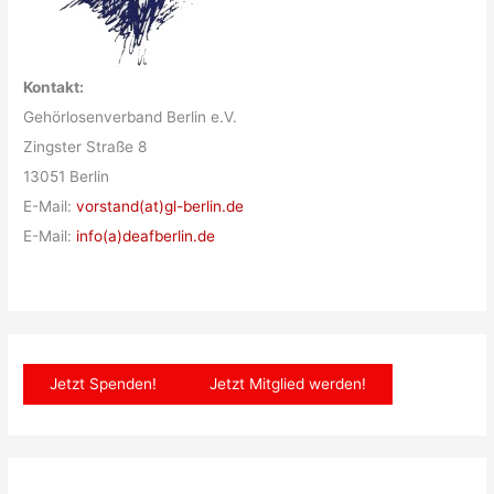
Kontakt:
Gehörlosenverband Berlin e.V.
Zingster Straße 8
13051 Berlin
E-Mail:
vorstand(at)gl-berlin.de
E-Mail:
info(a)deafberlin.de
Jetzt Spenden!
Jetzt Mitglied werden!