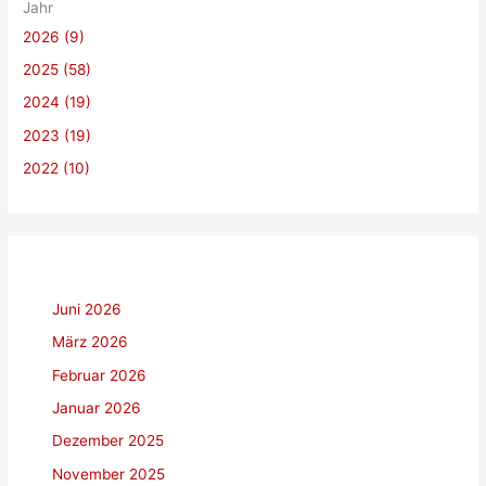
Jahr
n
2026 (9)
n
a
2025 (58)
c
2024 (19)
h
2023 (19)
:
2022 (10)
Juni 2026
März 2026
Februar 2026
Januar 2026
Dezember 2025
November 2025