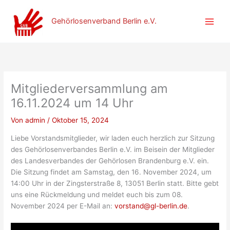
Zum
Inhalt
Gehörlosenverband Berlin e.V.
springen
Mitgliederversammlung am
16.11.2024 um 14 Uhr
Von
admin
/
Oktober 15, 2024
Liebe Vorstandsmitglieder, wir laden euch herzlich zur Sitzung
des Gehörlosenverbandes Berlin e.V. im Beisein der Mitglieder
des Landesverbandes der Gehörlosen Brandenburg e.V. ein.
Die Sitzung findet am Samstag, den 16. November 2024, um
14:00 Uhr in der Zingsterstraße 8, 13051 Berlin statt. Bitte gebt
uns eine Rückmeldung und meldet euch bis zum 08.
November 2024 per E-Mail an:
vorstand@gl-berlin.de
.