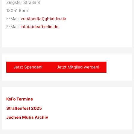
Zingster Straße 8
13051 Berlin
E-Mail:
vorstand(at)gl-berlin.de
E-Mail:
info(a)deafberlin.de
Jetzt Spenden!
Jetzt Mitglied werden!
KoFo Termine
Straßenfest 2025
Jochen Muhs Archiv