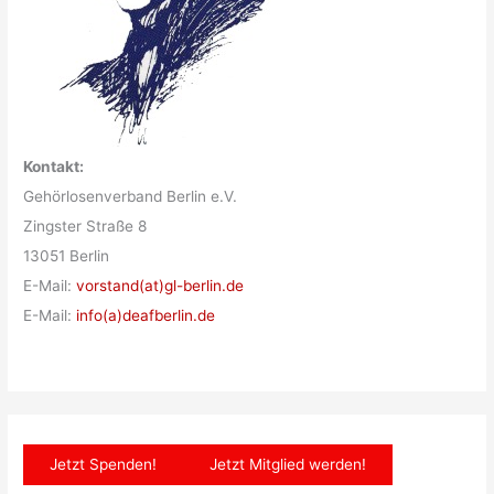
Kontakt:
Gehörlosenverband Berlin e.V.
Zingster Straße 8
13051 Berlin
E-Mail:
vorstand(at)gl-berlin.de
E-Mail:
info(a)deafberlin.de
Jetzt Spenden!
Jetzt Mitglied werden!