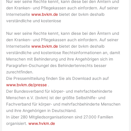
Nur wer seine Rechte kennt, kann diese bei den Ämtern und
den Kranken- und Pflegekassen auch einfordern. Auf seiner
Internetseite
www.bvkm.de
bietet der bvkm deshalb
verständliche und kostenlose
Nur wer seine Rechte kennt, kann diese bei den Ämtern und
den Kranken- und Pflegekassen auch einfordern. Auf seiner
Internetseite
www.bvkm.de
bietet der bvkm deshalb
verständliche und kostenlose Rechtsinformationen an, damit
Menschen mit Behinderung und ihre Angehörigen sich im
Paragrafen-Dschungel des Behindertenrechts besser
zurechtfinden.
Die Pressemitteilung finden Sie als Download auch auf
www.bvkm.de/presse
.
Der Bundesverband für körper- und mehrfachbehinderte
Menschen e.V. (bvkm) ist der größte Selbsthilfe- und
Fachverband für körper- und mehrfachbehinderte Menschen
und ihre Angehörigen in Deutschland.
In über 280 Mitgliedsorganisationen sind 27.000 Familien
organisiert.
www.hvkm.de