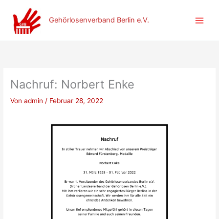
Zum
Inhalt
Gehörlosenverband Berlin e.V.
springen
Nachruf: Norbert Enke
Von
admin
/
Februar 28, 2022