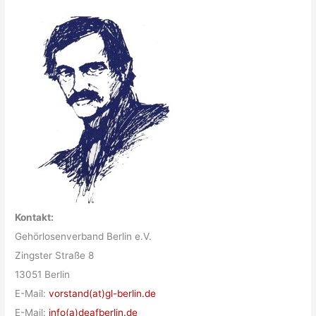
Kontakt:
Gehörlosenverband Berlin e.V.
Zingster Straße 8
13051 Berlin
E-Mail:
vorstand(at)gl-berlin.de
E-Mail:
info(a)deafberlin.de