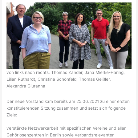
von links nach rechts: Thomas Zander, Jana Mierke-Haring,
Lilian Ruthardt, Christina Schönfeld, Thomas Geißler,
Alexandra Giuranna
Der neue Vorstand kam bereits am 25.06.2021 zu einer ersten
konstituierenden Sitzung zusammen und setzt sich folgende
Ziele:
verstärkte Netzwerkarbeit mit spezifischen Vereine und allen
Gehörlosenzentren in Berlin sowie verbandsrelevanten