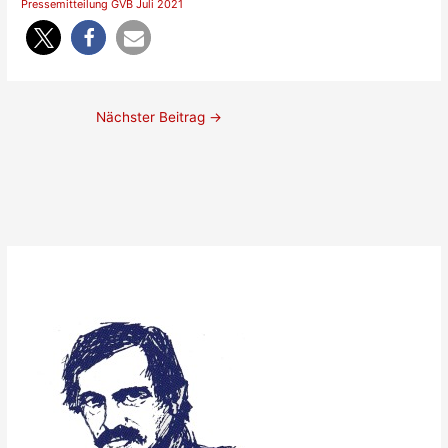
Pressemitteilung GVB Juli 2021
Nächster Beitrag
→