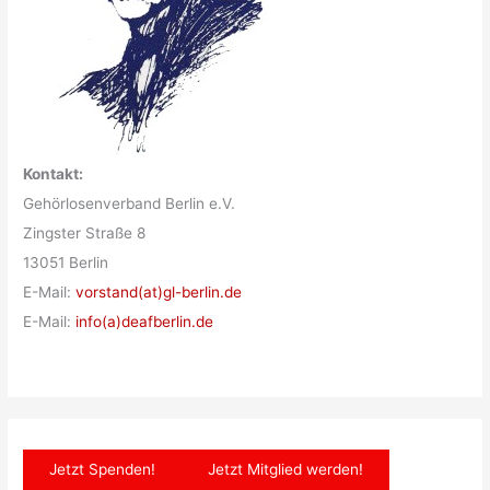
Kontakt:
Gehörlosenverband Berlin e.V.
Zingster Straße 8
13051 Berlin
E-Mail:
vorstand(at)gl-berlin.de
E-Mail:
info(a)deafberlin.de
Jetzt Spenden!
Jetzt Mitglied werden!