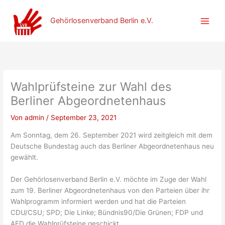
Zum
Inhalt
Gehörlosenverband Berlin e.V.
springen
Wahlprüfsteine zur Wahl des
Berliner Abgeordnetenhaus
Von
admin
/
September 23, 2021
Am Sonntag, dem 26. September 2021 wird zeitgleich mit dem
Deutsche Bundestag auch das Berliner Abgeordnetenhaus neu
gewählt.
Der Gehörlosenverband Berlin e.V. möchte im Zuge der Wahl
zum 19. Berliner Abgeordnetenhaus von den Parteien über ihr
Wahlprogramm informiert werden und hat die Parteien
CDU/CSU; SPD; Die Linke; Bündnis90/Die Grünen; FDP und
AFD die Wahlprüfsteine geschickt.