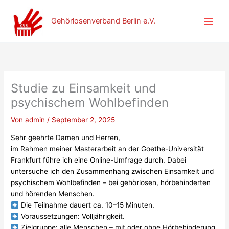
Zum
Inhalt
Gehörlosenverband Berlin e.V.
springen
Studie zu Einsamkeit und
psychischem Wohlbefinden
Von
admin
/
September 2, 2025
Sehr geehrte Damen und Herren,
im Rahmen meiner Masterarbeit an der Goethe-Universität
Frankfurt führe ich eine Online-Umfrage durch. Dabei
untersuche ich den Zusammenhang zwischen Einsamkeit und
psychischem Wohlbefinden – bei gehörlosen, hörbehinderten
und hörenden Menschen.
Die Teilnahme dauert ca. 10–15 Minuten.
Voraussetzungen: Volljährigkeit.
Zielgruppe: alle Menschen – mit oder ohne Hörbehinderung.