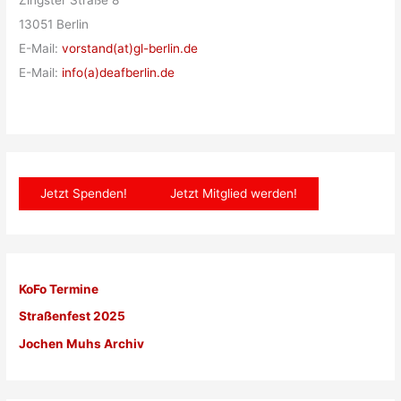
Zingster Straße 8
13051 Berlin
E-Mail:
vorstand(at)gl-berlin.de
E-Mail:
info(a)deafberlin.de
Jetzt Spenden!
Jetzt Mitglied werden!
KoFo Termine
Straßenfest 2025
Jochen Muhs Archiv